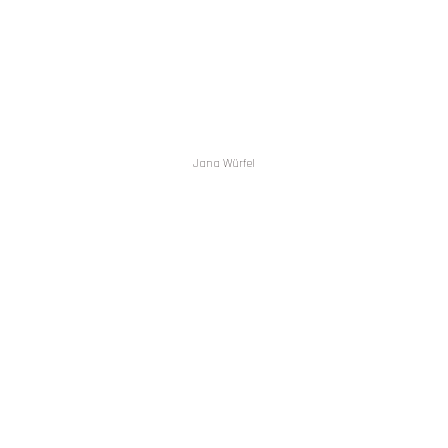
Jana Würfel